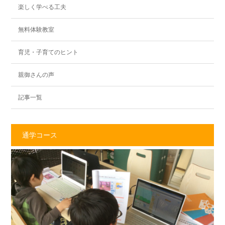
楽しく学べる工夫
無料体験教室
育児・子育てのヒント
親御さんの声
記事一覧
通学コース