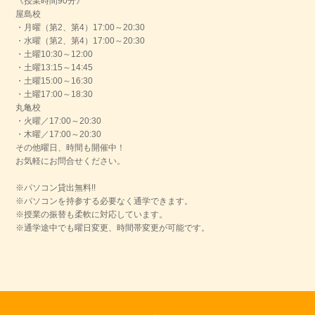
《授業時間90分》
屋島校
・月曜（第2、第4）17:00～20:30
・水曜（第2、第4）17:00～20:30
・土曜10:30～12:00
・土曜13:15～14:45
・土曜15:00～16:30
・土曜17:00～18:30
丸亀校
・火曜／17:00～20:30
・木曜／17:00～20:30
その他曜日、時間も開催中！
お気軽にお問合せください。
※パソコン貸出無料!!
※パソコンを持参する必要なく通学できます。
※授業の振替も柔軟に対応しています。
※通学途中でも曜日変更、時間帯変更が可能です。