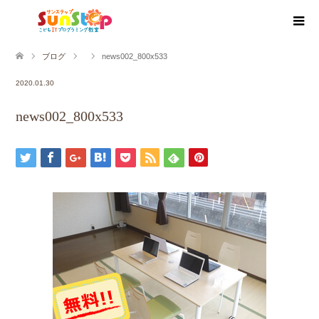
ブログ
news002_800x533
2020.01.30
news002_800x533