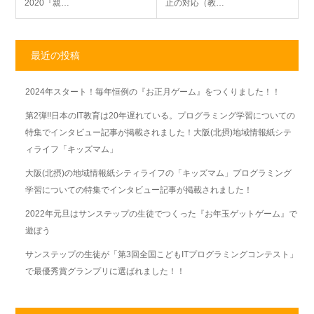
2020『親…
止の対応（教…
最近の投稿
2024年スタート！毎年恒例の『お正月ゲーム』をつくりました！！
第2弾!!日本のIT教育は20年遅れている。プログラミング学習についての
特集でインタビュー記事が掲載されました！大阪(北摂)地域情報紙シテ
ィライフ「キッズマム」
大阪(北摂)の地域情報紙シティライフの「キッズマム」プログラミング
学習についての特集でインタビュー記事が掲載されました！
2022年元旦はサンステップの生徒でつくった『お年玉ゲットゲーム』で
遊ぼう
サンステップの生徒が「第3回全国こどもITプログラミングコンテスト」
で最優秀賞グランプリに選ばれました！！