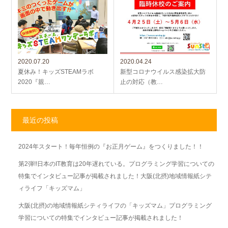
2020.07.20
2020.04.24
夏休み！キッズSTEAMラボ
新型コロナウイルス感染拡大防
2020『親…
止の対応（教…
最近の投稿
2024年スタート！毎年恒例の『お正月ゲーム』をつくりました！！
第2弾!!日本のIT教育は20年遅れている。プログラミング学習についての
特集でインタビュー記事が掲載されました！大阪(北摂)地域情報紙シテ
ィライフ「キッズマム」
大阪(北摂)の地域情報紙シティライフの「キッズマム」プログラミング
学習についての特集でインタビュー記事が掲載されました！