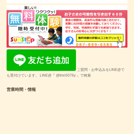
ご質問・お申込みをLINE@で
も受付けています。 LINE@『 @tmn5076y 』で検索
営業時間・情報