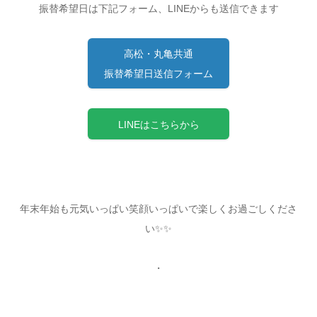
振替希望日は下記フォーム、LINEからも送信できます
高松・丸亀共通
振替希望日送信フォーム
LINEはこちらから
年末年始も元気いっぱい笑顔いっぱいで楽しくお過ごしくださ
い✨✨
・