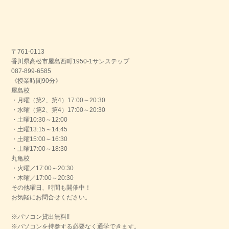
〒761-0113
香川県高松市屋島西町1950-1サンステップ
087-899-6585
《授業時間90分》
屋島校
・月曜（第2、第4）17:00～20:30
・水曜（第2、第4）17:00～20:30
・土曜10:30～12:00
・土曜13:15～14:45
・土曜15:00～16:30
・土曜17:00～18:30
丸亀校
・火曜／17:00～20:30
・木曜／17:00～20:30
その他曜日、時間も開催中！
お気軽にお問合せください。
※パソコン貸出無料!!
※パソコンを持参する必要なく通学できます。