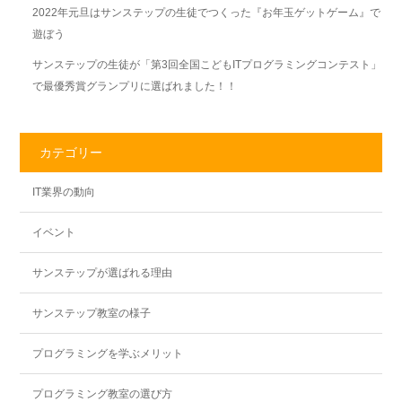
2022年元旦はサンステップの生徒でつくった『お年玉ゲットゲーム』で
遊ぼう
サンステップの生徒が「第3回全国こどもITプログラミングコンテスト」
で最優秀賞グランプリに選ばれました！！
カテゴリー
IT業界の動向
イベント
サンステップが選ばれる理由
サンステップ教室の様子
プログラミングを学ぶメリット
プログラミング教室の選び方