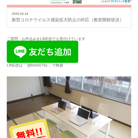
2020.04.24
新型コロナウイルス感染拡大防止の対応（教室開校状況）
ご質問・お申込みをLINE@でも受付けています
LINE@は「 @tmn5076y 」で検索