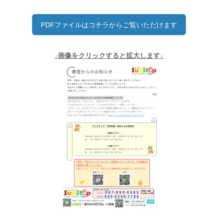
PDFファイルはコチラからご覧いただけます
↓画像をクリックすると拡大します↓